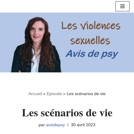
Aller
au
contenu
Accueil
»
Episode
»
Les scénarios de vie
Les scénarios de vie
par
avisdepsy
30 avril 2023