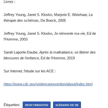
Livres :
Jeffrey Young, Janet S. Klosko, Marjorie E. Weishaar,
La
thérapie des schémas
, De Boeck, 2005
Jeffrey Young, Janet S. Klosko,
Je réinvente ma vie,
Ed de
l’Homme, 2003
Sarah Laporte-Daube,
Après la maltraitance, se libérer des
blessures de l’enfance
, Ed de l’Homme, 2019
Sur Internet, l’étude sur les ACE :
https://www.cdc.gov/violenceprevention/about/index.html
Étiquettes:
REVICTIMISATION
SCÉNARIO DE VIE